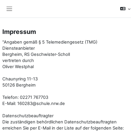
Zum Hauptinhalt
Website-Übersicht
Impressum
"Angaben gemäß § 5 Telemediengesetz (TMG)
Diensteanbieter
Bergheim, RS Geschwister-Scholl
vertreten durch
Oliver Westphal
Chaunyring 11-13
50126 Bergheim
Telefon: 02271 767703
E-Mail: 160283@schule.nrw.de
Datenschutzbeauftragter
Die zuständigen behördlichen Datenschutzbeauftragten
erreichen Sie per E-Mail in der Liste auf der folgenden Seite: