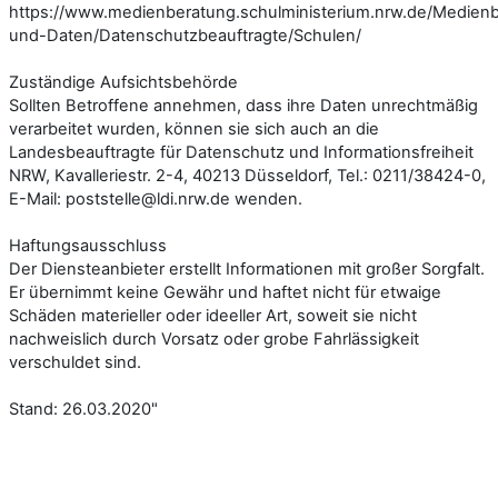
https://www.medienberatung.schulministerium.nrw.de/Medien
und-Daten/Datenschutzbeauftragte/Schulen/
Zuständige Aufsichtsbehörde
Sollten Betroffene annehmen, dass ihre Daten unrechtmäßig
verarbeitet wurden, können sie sich auch an die
Landesbeauftragte für Datenschutz und Informationsfreiheit
NRW, Kavalleriestr. 2-4, 40213 Düsseldorf, Tel.: 0211/38424-0,
E-Mail: poststelle@ldi.nrw.de wenden.
Haftungsausschluss
Der Diensteanbieter erstellt Informationen mit großer Sorgfalt.
Er übernimmt keine Gewähr und haftet nicht für etwaige
Schäden materieller oder ideeller Art, soweit sie nicht
nachweislich durch Vorsatz oder grobe Fahrlässigkeit
verschuldet sind.
Stand: 26.03.2020"