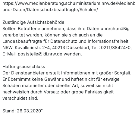
https://www.medienberatung.schulministerium.nrw.de/Medien
und-Daten/Datenschutzbeauftragte/Schulen/
Zuständige Aufsichtsbehörde
Sollten Betroffene annehmen, dass ihre Daten unrechtmäßig
verarbeitet wurden, können sie sich auch an die
Landesbeauftragte für Datenschutz und Informationsfreiheit
NRW, Kavalleriestr. 2-4, 40213 Düsseldorf, Tel.: 0211/38424-0,
E-Mail: poststelle@ldi.nrw.de wenden.
Haftungsausschluss
Der Diensteanbieter erstellt Informationen mit großer Sorgfalt.
Er übernimmt keine Gewähr und haftet nicht für etwaige
Schäden materieller oder ideeller Art, soweit sie nicht
nachweislich durch Vorsatz oder grobe Fahrlässigkeit
verschuldet sind.
Stand: 26.03.2020"