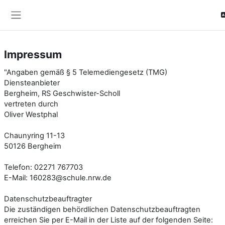
Skip to main content
Side panel
Impressum
"Angaben gemäß § 5 Telemediengesetz (TMG)
Diensteanbieter
Bergheim, RS Geschwister-Scholl
vertreten durch
Oliver Westphal
Chaunyring 11-13
50126 Bergheim
Telefon: 02271 767703
E-Mail: 160283@schule.nrw.de
Datenschutzbeauftragter
Die zuständigen behördlichen Datenschutzbeauftragten
erreichen Sie per E-Mail in der Liste auf der folgenden Seite: